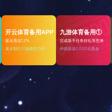
源钢铁）钢材深加工领域的子公司，国泰东工主要采用电渣重熔技
力济源钢铁在高端制造领域加速突围。