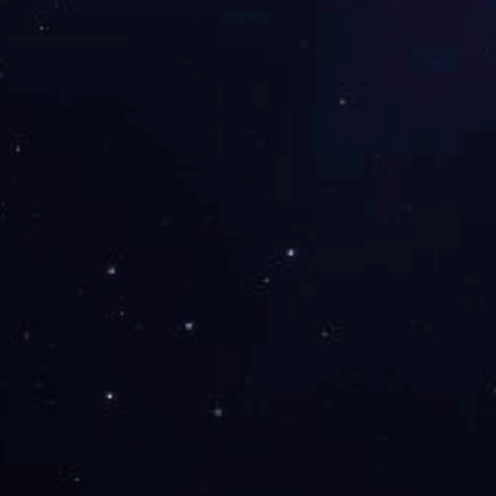
深度“SPA”效果明显。
刘宗辉介绍，国泰东工生产的电渣钢纯度高
“目前一期项目订单饱满，二期项目预计9月投
目前，济源正积极构建“1+5+N”战略布局
业的代表，济源钢铁正专注技术突破，以24小
产业体系作出应有的贡献。
公司地址：中国