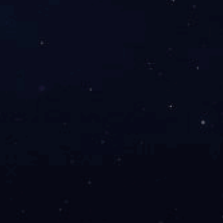
电轴承、汽车压铸模等高端领域。
领域的竞争力。”刘宗辉说。
在打造产业强市等5个方面攻坚发力。作为当地优秀企
化转型，为济源构建特色和优势更加彰显的现代化
：
央视《绿水青山中国答卷》——聚焦济源钢铁生态优先、绿色发展
-6695008
号