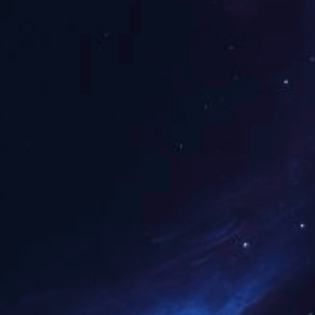
这一生产过程被薛瑞星形象地称为“钢水的深度
连铸坯作为自耗电极浸入熔渣池后，被通电
中，自下而上凝固成钢锭，实现慢养新生。
长达24小时的豪华“SPA”，全程藏着硬科技。
“我们与东北大学联合研发的不交换电极抽锭
头”前，该公司经理刘宗辉自豪地说，这套全球最
极时氧气渗入污染，确保钢的高洁净度。在后期深