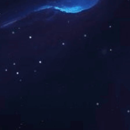
设备的精密运行，离不开“智慧大脑”操控。
中控室内，智慧系统正实时监测着炉内的氧
表熔速。根据电极‘体重下降’情况，系统可精准调