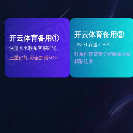
作为九游网页版·官方端网站（以下简称济
高纯净度电渣钢，以满足国家重点领域需求，助