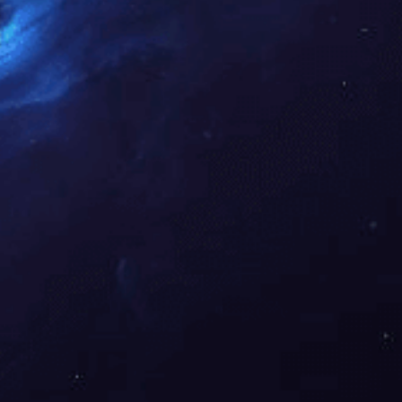
一次“排毒”。净化后的钢水则缓缓滴落在结晶器
步一等奖的成果转化。”站在比三层楼还高的“大块
米自耗电极一次性熔铸成6米钢锭，避免中途更换电
降本增效。