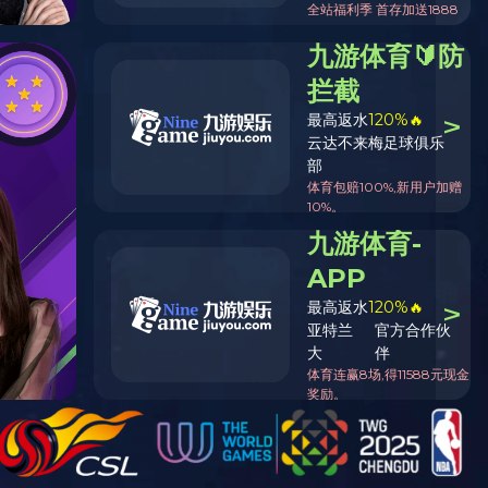
SPA”之旅
新鲜出炉，热气蒸腾。